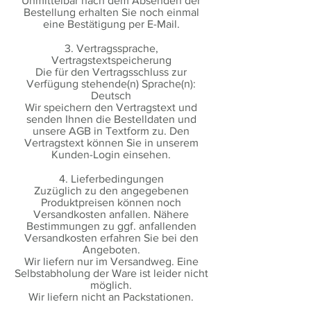
Unmittelbar nach dem Absenden der
Bestellung erhalten Sie noch einmal
eine Bestätigung per E-Mail.
3. Vertragssprache,
Vertragstextspeicherung
Die für den Vertragsschluss zur
Verfügung stehende(n) Sprache(n):
Deutsch
Wir speichern den Vertragstext und
senden Ihnen die Bestelldaten und
unsere AGB in Textform zu. Den
Vertragstext können Sie in unserem
Kunden-Login einsehen.
4. Lieferbedingungen
Zuzüglich zu den angegebenen
Produktpreisen können noch
Versandkosten anfallen. Nähere
Bestimmungen zu ggf. anfallenden
Versandkosten erfahren Sie bei den
Angeboten.
Wir liefern nur im Versandweg. Eine
Selbstabholung der Ware ist leider nicht
möglich.
Wir liefern nicht an Packstationen.